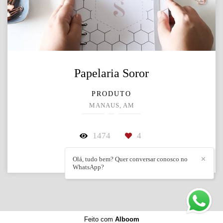
Papelaria Soror
PRODUTO
MANAUS, AM
1474
4
Olá, tudo bem? Quer conversar conosco no
✕
WhatsApp?
Feito com
Alboom