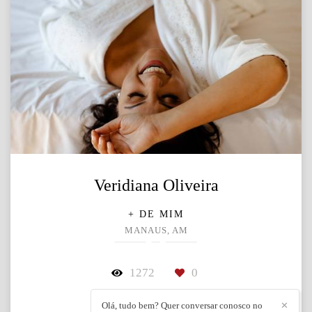
Veridiana Oliveira
+ DE MIM
MANAUS, AM
1272
0
Olá, tudo bem? Quer conversar conosco no
✕