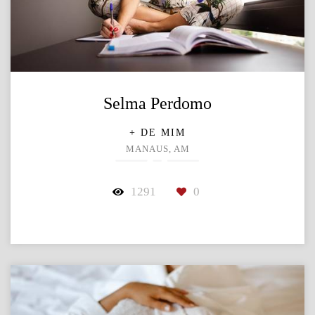
Selma Perdomo
+ DE MIM
MANAUS, AM
1291
0